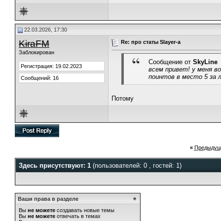
22.03.2026, 17:30
KiraFM
Re: про статы Slayer-a
Заблокирован
Сообщение от
SkyLine
Регистрация: 19.02.2023
всем привет! у меня во
поинтов в место 5 за л
Сообщений: 16
Потому
«
Предыдущ
Здесь присутствуют: 1
(пользователей: 0 , гостей: 1)
Ваши права в разделе
Вы
не можете
создавать новые темы
Вы
не можете
отвечать в темах