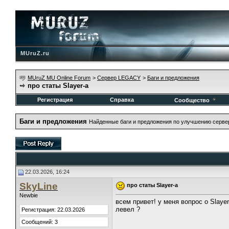
MUruZ.ru
MUruZ MU Online Forum
>
Сервер LEGACY
>
Баги и предложения
про статы Slayer-a
Регистрация
Справка
Сообщество
Баги и предложения
Найденные баги и предложения по улучшению серве
22.03.2026, 16:24
SkyLine
про статы Slayer-a
Newbie
всем привет! у меня вопрос о Slaye
левел ?
Регистрация: 22.03.2026
Сообщений: 3