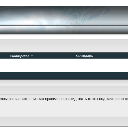
Календарь
Сообщество
езны разъясните плиз как правильно раскидывать статы под качь соло ск