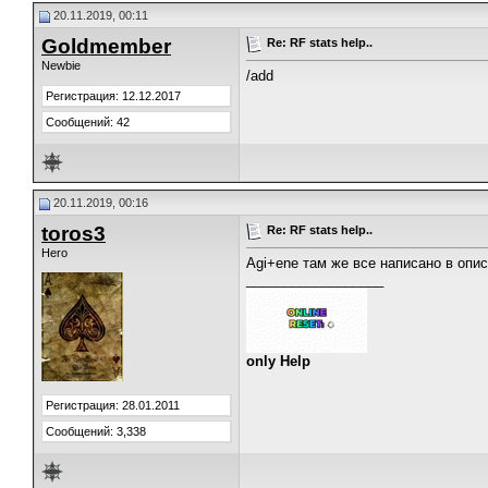
20.11.2019, 00:11
Goldmember
Re: RF stats help..
Newbie
/add
Регистрация: 12.12.2017
Сообщений: 42
20.11.2019, 00:16
toros3
Re: RF stats help..
Hero
Agi+ene там же все написано в оп
__________________
only Help
Регистрация: 28.01.2011
Сообщений: 3,338