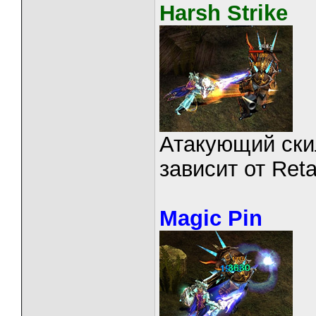
Harsh Strike
Атакующий ски
зависит от Reta
Magic Pin