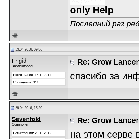
only Help
Последний раз ред
13.04.2016, 09:56
Frigid
Re: Grow Lancer
Заблокирован
спасибо за инф
Регистрация: 13.11.2014
Сообщений: 311
29.04.2016, 15:20
Sevenfold
Re: Grow Lancer
Commoner
на этом серве в
Регистрация: 26.11.2012