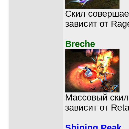
Скил совершае
зависит от Rag
Breche
Массовый скил
зависит от Reta
Shining Peak