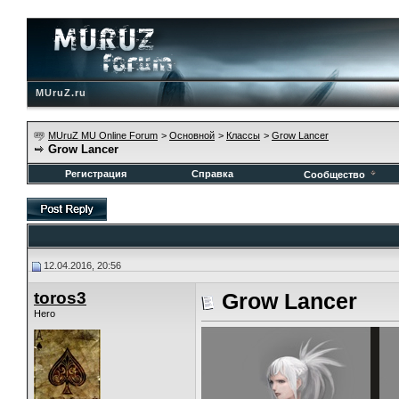
MUruZ.ru
MUruZ MU Online Forum
>
Основной
>
Классы
>
Grow Lancer
Grow Lancer
Регистрация
Справка
Сообщество
12.04.2016, 20:56
toros3
Grow Lancer
Hero