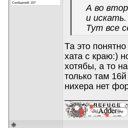
Сообщений: 207
А во втор
и искать.
Тут все с
Та это понятно
хата с краю:) 
хотябы, а то н
только там 16й 
нихера нет фор
_____________