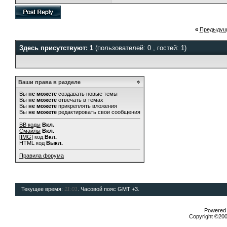
«
Предыдущ
Здесь присутствуют: 1
(пользователей: 0 , гостей: 1)
Ваши права в разделе
Вы
не можете
создавать новые темы
Вы
не можете
отвечать в темах
Вы
не можете
прикреплять вложения
Вы
не можете
редактировать свои сообщения
BB коды
Вкл.
Смайлы
Вкл.
[IMG]
код
Вкл.
HTML код
Выкл.
Правила форума
Текущее время:
11:01
. Часовой пояс GMT +3.
Powered b
Copyright ©2000