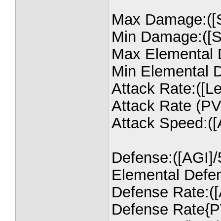
Max Damage:([ST
Min Damage:([ST
Max Elemental D
Min Elemental D
Attack Rate:([Le
Attack Rate (PVP
Attack Speed:([
Defense:([AGI]/
Elemental Defen
Defense Rate:([
Defense Rate{PVP