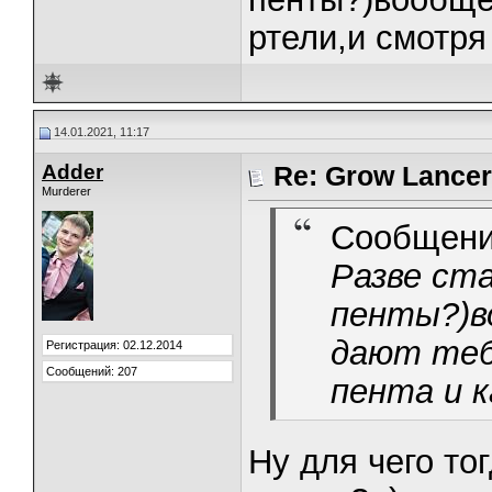
ртели,и смотря
14.01.2021, 11:17
Adder
Re: Grow Lancer
Murderer
Сообщени
Разве ст
пенты?)в
дают теб
Регистрация: 02.12.2014
Сообщений: 207
пента и к
Ну для чего то