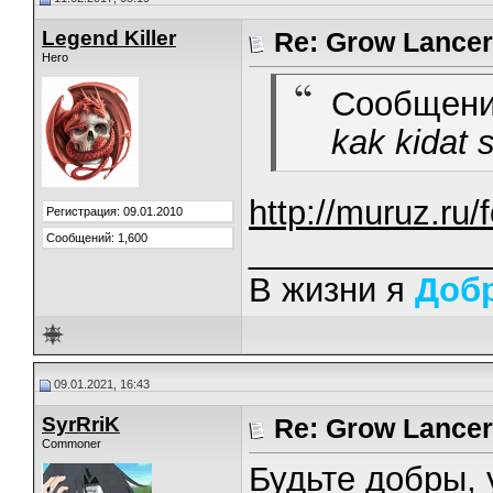
Legend Killer
Re: Grow Lancer
Hero
Сообщени
kak kidat s
http://muruz.ru
Регистрация: 09.01.2010
Сообщений: 1,600
_____________
В жизни я
Доб
09.01.2021, 16:43
SyrRriK
Re: Grow Lancer
Commoner
Будьте добры,