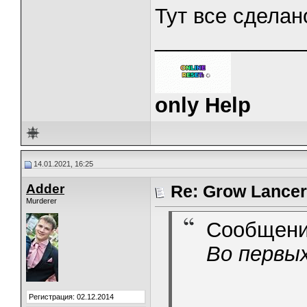
Тут все сделан
_____________
only Help
14.01.2021, 16:25
Adder
Re: Grow Lancer
Murderer
Сообщени
Во первы
Регистрация: 02.12.2014