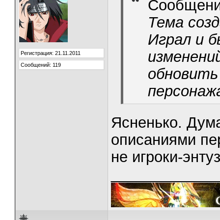
Сообщени
Тема созд
Играл и б
изменени
Регистрация: 21.11.2011
Сообщений: 119
обновить
персонаж
Ясненько. Дум
описаниями пе
не игроки-энту
_____________