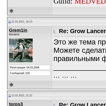
Guild:
MEDVED
12.01.2021, 16:13
Grem1in
Re: Grow Lancer
Murderer
Это же тема пр
Можете сделат
правильными ф
_____________
Регистрация: 04.03.2006
... ... ...
Сообщений: 229
12.01.2021, 21:22
toros3
Re: Grow Lancer