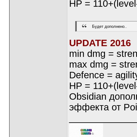
HP = 110+(level
Будет дополнено..
UPDATE 2016
min dmg = stren
max dmg = stre
Defence = agilit
HP = 110+(level-
Obsidian допо
эффекта от Poi
_____________