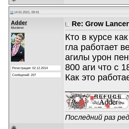
14.01.2021, 09:41
Adder
Re: Grow Lancer
Murderer
Кто в курсе ка
гла работает в
агилы урон пен
800 аги что с 
Регистрация: 02.12.2014
Как это работа
Сообщений: 207
_____________
Последний раз ред