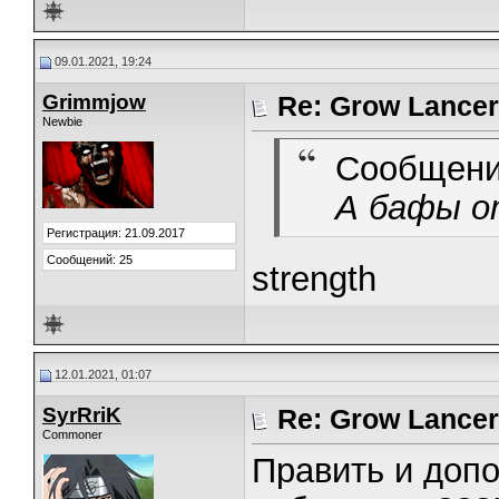
09.01.2021, 19:24
Grimmjow
Re: Grow Lancer
Newbie
Сообщени
А бафы от
Регистрация: 21.09.2017
Сообщений: 25
strength
12.01.2021, 01:07
SyrRriK
Re: Grow Lancer
Commoner
Править и допо