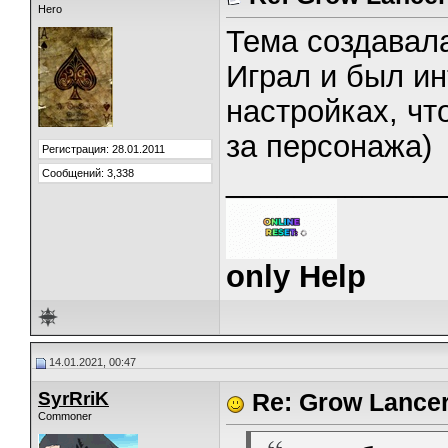
Hero
Тема создавал
Играл и был ин
настройках, чт
за персонажа)
Регистрация: 28.01.2011
_____________
Сообщений: 3,338
only Help
14.01.2021, 00:47
SyrRriK
Re: Grow Lance
Commoner