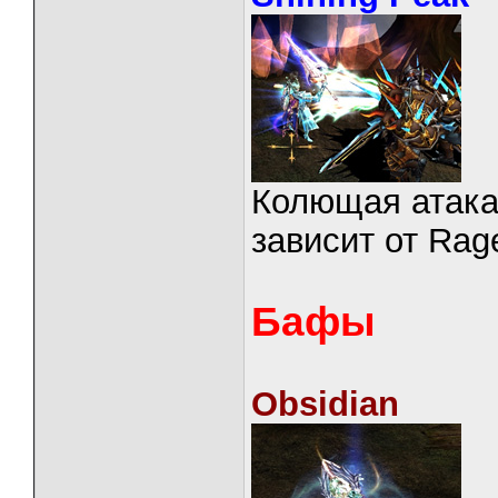
Колющая атака
зависит от Rag
Бафы
Obsidian