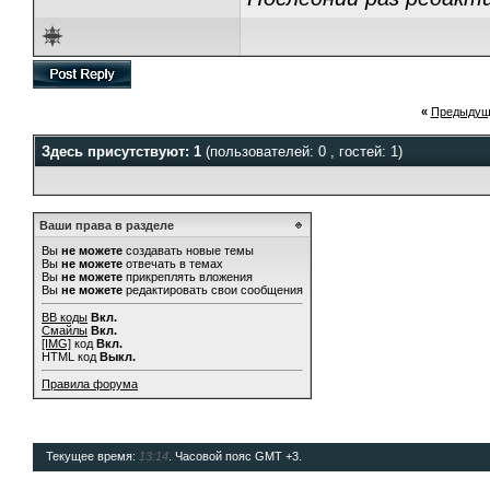
«
Предыдущ
Здесь присутствуют: 1
(пользователей: 0 , гостей: 1)
Ваши права в разделе
Вы
не можете
создавать новые темы
Вы
не можете
отвечать в темах
Вы
не можете
прикреплять вложения
Вы
не можете
редактировать свои сообщения
BB коды
Вкл.
Смайлы
Вкл.
[IMG]
код
Вкл.
HTML код
Выкл.
Правила форума
Текущее время:
13:14
. Часовой пояс GMT +3.