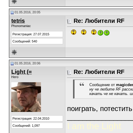
01.05.2016, 20:05
tetris
Re: Любители RF
Phonomaniac
Регистрация: 27.07.2015
Сообщений: 540
01.05.2016, 20:06
Light (=
Re: Любители RF
Hero
Сообщение от
magicde
ну че любите RF расск
качать че не качать. 
поиграть, потестить
_________________
Регистрация: 22.04.2010
I am the Light
Сообщений: 1,097