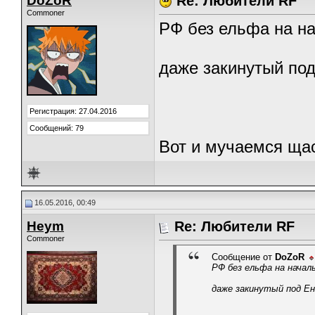
DoZoR
Re: Любители RF
Commoner
РФ без ельфа на н
даже закинутый под
Регистрация: 27.04.2016
Сообщений: 79
Вот и мучаемся щас
16.05.2016, 00:49
Heym
Re: Любители RF
Commoner
Сообщение от
DoZoR
РФ без ельфа на начал
даже закинутый под Ен