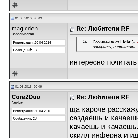
01.05.2016, 20:09
magicden
Re: Любители RF
Заблокирован
Сообщение от
Light (=
Регистрация: 29.04.2016
поиграть, потестить 
Сообщений: 13
интересно почитат
01.05.2016, 20:09
Core2Duo
Re: Любители RF
Newbie
ща кароче расскажу
Регистрация: 30.04.2016
саздаёшь и качаешь
Сообщений: 23
качаешь и качаешь
скилл инферна и ид