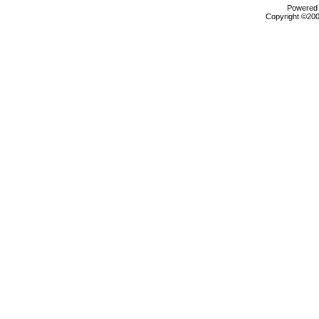
Powered b
Copyright ©2000