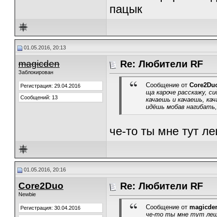
пацык
01.05.2016, 20:13
magicden
Re: Любители RF
Заблокирован
Сообщение от
Core2Du
Регистрация: 29.04.2016
ща кароче расскажу, с
Сообщений: 13
качаешь и качаешь, ка
идёшь мобав нагибать,
че-то ты мне тут л
01.05.2016, 20:16
Core2Duo
Re: Любители RF
Newbie
Сообщение от
magicde
Регистрация: 30.04.2016
че-то ты мне тут леш