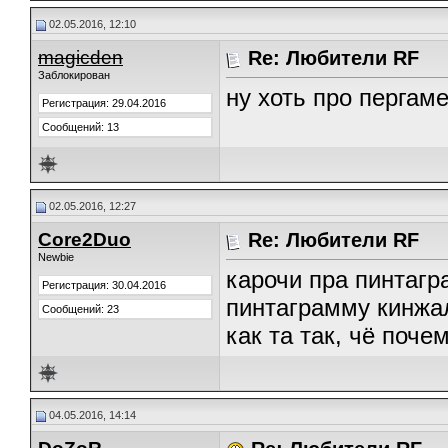
02.05.2016, 12:10
magicden
Re: Любители RF
Заблокирован
ну хоть про пергам
Регистрация: 29.04.2016
Сообщений: 13
02.05.2016, 12:27
Core2Duo
Re: Любители RF
Newbie
карочи пра пинтагр
Регистрация: 30.04.2016
пинтаграмму кинжал
Сообщений: 23
как та так, чё поче
04.05.2016, 14:14