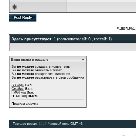
«
Предыдущ
Здесь присутствуют: 1
(пользователей: 0 , гостей: 1)
Ваши права в разделе
Вы
не можете
создавать новые темы
Вы
не можете
отвечать в темах
Вы
не можете
прикреплять вложения
Вы
не можете
редактировать свои сообщения
BB коды
Вкл.
Смайлы
Вкл.
[IMG]
код
Вкл.
HTML код
Выкл.
Правила форума
Текущее время:
11:18
. Часовой пояс GMT +3.