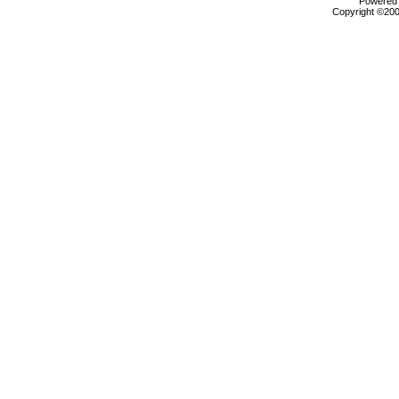
Powered b
Copyright ©2000