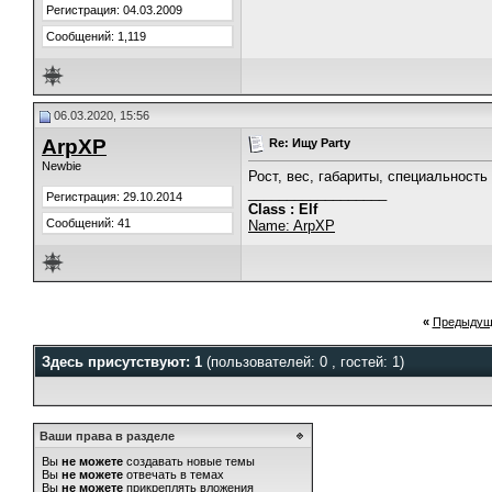
Регистрация: 04.03.2009
Сообщений: 1,119
06.03.2020, 15:56
ArpXP
Re: Ищу Party
Newbie
Рост, вес, габариты, специальность
__________________
Регистрация: 29.10.2014
Class : Elf
Сообщений: 41
Name: ArpXP
«
Предыдущ
Здесь присутствуют: 1
(пользователей: 0 , гостей: 1)
Ваши права в разделе
Вы
не можете
создавать новые темы
Вы
не можете
отвечать в темах
Вы
не можете
прикреплять вложения