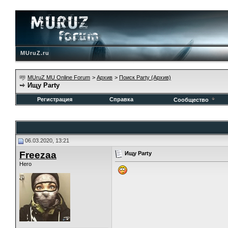
MUruZ.ru
MUruZ MU Online Forum
>
Архив
>
Поиск Party (Архив)
Ищу Party
Регистрация
Справка
Сообщество
06.03.2020, 13:21
Freezaa
Ищу Party
Hero