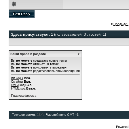
«
Предыдущ
Здесь присутствуют: 1
(пользователей: 0 , гостей: 1)
Ваши права в разделе
Вы
не можете
создавать новые темы
Вы
не можете
отвечать в темах
Вы
не можете
прикреплять вложения
Вы
не можете
редактировать свои сообщения
BB коды
Вкл.
Смайлы
Вкл.
[IMG]
код
Вкл.
HTML код
Выкл.
Правила форума
Текущее время:
03:44
. Часовой пояс GMT +3.
Powered b