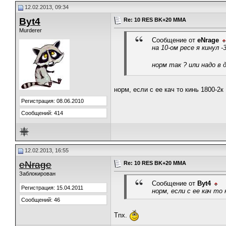
12.02.2013, 09:34
Byt4
Re: 10 RES BK+20 MMA
Murderer
Сообщение от
eNrage
на 10-ом ресе я кинул 
норм так ? или надо в
норм, если с ее кач то кинь 1800-2к
Регистрация: 08.06.2010
Сообщений: 414
12.02.2013, 16:55
eNrage
Re: 10 RES BK+20 MMA
Заблокирован
Сообщение от
Byt4
Регистрация: 15.04.2011
норм, если с ее кач то
Сообщений: 46
Tnx.