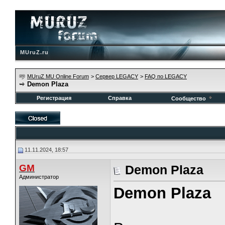
MUruZ.ru
MUruZ MU Online Forum
>
Сервер LEGACY
>
FAQ по LEGACY
Demon Plaza
Регистрация
Справка
Сообщество
11.11.2024, 18:57
GM
Demon Plaza
Администратор
Demon Plaza