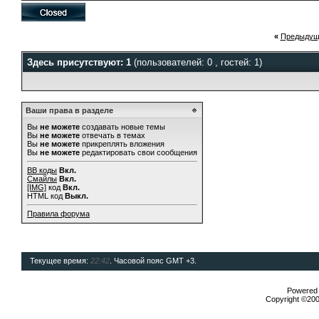
«
Предыдущ
Здесь присутствуют: 1
(пользователей: 0 , гостей: 1)
Ваши права в разделе
Вы
не можете
создавать новые темы
Вы
не можете
отвечать в темах
Вы
не можете
прикреплять вложения
Вы
не можете
редактировать свои сообщения
BB коды
Вкл.
Смайлы
Вкл.
[IMG]
код
Вкл.
HTML код
Выкл.
Правила форума
Текущее время:
22:42
. Часовой пояс GMT +3.
Powered b
Copyright ©2000