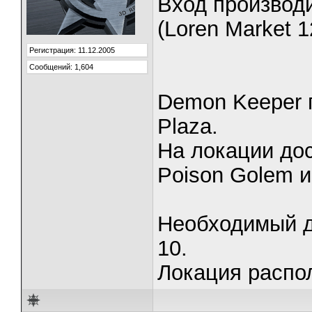
Вход производ
(Loren Market 1
Регистрация: 11.12.2005
Сообщений: 1,604
Demon Keeper 
Plaza.
На локации дос
Poison Golem и
Необходимый дл
10.
Локация распо