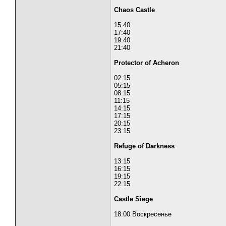
Chaos Castle
15:40
17:40
19:40
21:40
Protector of Acheron
02:15
05:15
08:15
11:15
14:15
17:15
20:15
23:15
Refuge of Darkness
13:15
16:15
19:15
22:15
Castle Siege
18:00 Воскресенье