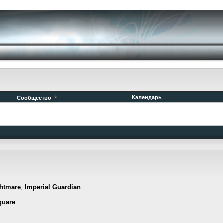
Календарь
Сообщество
htmare
,
Imperial Guardian
.
quare