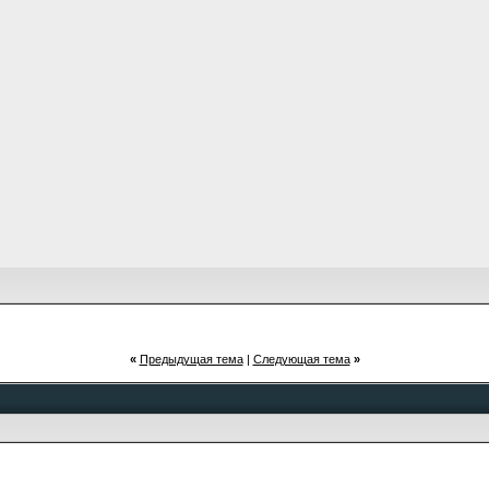
«
Предыдущая тема
|
Следующая тема
»