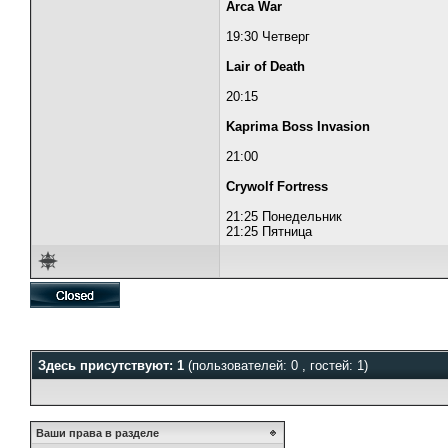
Arca War
19:30 Четверг
Lair of Death
20:15
Kaprima Boss Invasion
21:00
Crywolf Fortress
21:25 Понедельник
21:25 Пятница
Здесь присутствуют: 1
(пользователей: 0 , гостей: 1)
Ваши права в разделе