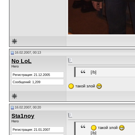
16.02.2007, 00:13
No LoL
Hero
[/b]
Регистрация: 21.12.2005
Сообщений: 1,209
такой злой
16.02.2007, 00:20
Stа1noy
Hero
такой злой
Регистрация: 21.01.2007
[/b]