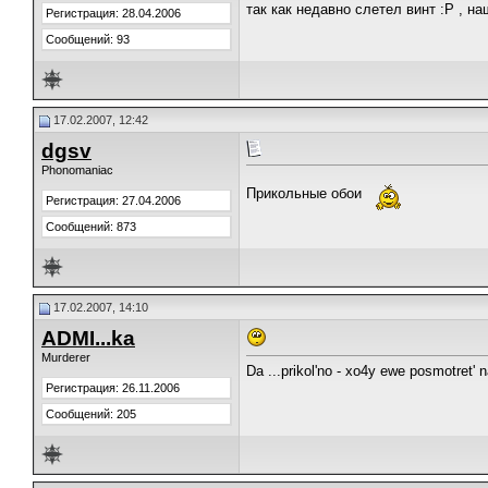
так как недавно слетел винт :P , н
Регистрация: 28.04.2006
Сообщений: 93
17.02.2007, 12:42
dgsv
Phonomaniac
Прикольные обои
Регистрация: 27.04.2006
Сообщений: 873
17.02.2007, 14:10
ADMI...ka
Murderer
Da ...prikol'no - xo4y ewe posmotret' na
Регистрация: 26.11.2006
Сообщений: 205