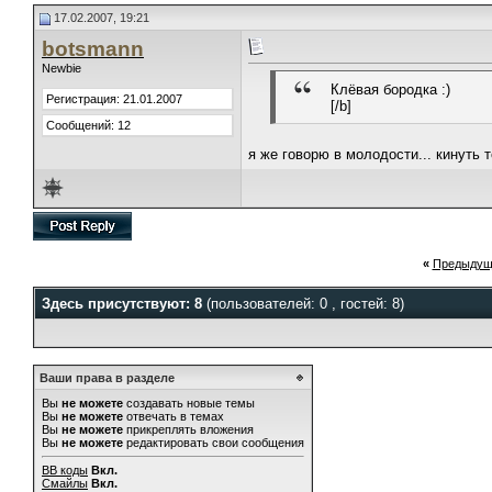
17.02.2007, 19:21
botsmann
Newbie
Клёвая бородка :)
Регистрация: 21.01.2007
[/b]
Сообщений: 12
я же говорю в молодости... кинуть 
«
Предыдущ
Здесь присутствуют: 8
(пользователей: 0 , гостей: 8)
Ваши права в разделе
Вы
не можете
создавать новые темы
Вы
не можете
отвечать в темах
Вы
не можете
прикреплять вложения
Вы
не можете
редактировать свои сообщения
BB коды
Вкл.
Смайлы
Вкл.