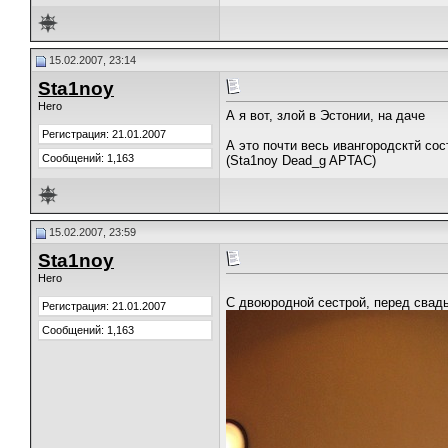
15.02.2007, 23:14
Stа1noy
Hero
А я вот, злой в Эстонии, на даче
Регистрация: 21.01.2007
А это почти весь ивангородсктй сос
Сообщений: 1,163
(Sta1noy Dead_g APTAC)
15.02.2007, 23:59
Stа1noy
Hero
С двоюродной сестрой, перед свадь
Регистрация: 21.01.2007
Сообщений: 1,163