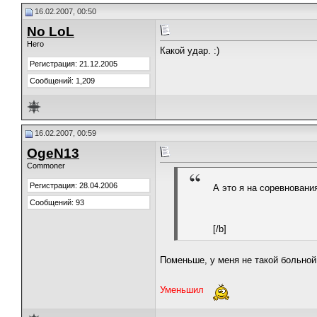
16.02.2007, 00:50
No LoL
Hero
Какой удар. :)
Регистрация: 21.12.2005
Сообщений: 1,209
16.02.2007, 00:59
OgeN13
Commoner
Регистрация: 28.04.2006
А это я на соревновани
Сообщений: 93
[/b]
Поменьше, у меня не такой больной 
Уменьшил