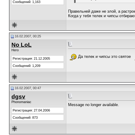
Сообщений: 1,163
Правельней даже не злой, а растро
Когда у тебя телек и чипсы отбирают
16.02.2007, 00:25
No LoL
Hero
Да телек и чипсы это святое
Регистрация: 21.12.2005
Сообщений: 1,209
16.02.2007, 00:47
dgsv
Phonomaniac
Message no longer available.
Регистрация: 27.04.2006
Сообщений: 873