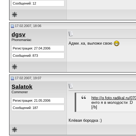
Сообщений: 12
17.02.2007, 18:06
dgsv
Phonomaniac
Адми..ка, выложи свою
Регистрация: 27.04.2006
Сообщений: 873
17.02.2007, 19:07
Salatok
Commoner
http://q.foto.radikal.ru/
Регистрация: 21.05.2006
енто я в молодости :D
[/b]
Сообщений: 187
Клёвая бородка :)