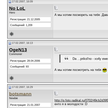
17.02.2007, 16:09
No LoL
Hero
А мы хотим посмореть на тебя. Дав
Регистрация: 21.12.2005
Сообщений: 1,209
17.02.2007, 16:13
OgeN13
Commoner
Da ...prikol'no - xo4y ewe
Регистрация: 28.04.2006
Сообщений: 93
А мы хотим посмотреть на тебя
17.02.2007, 16:29
botsmann
Newbie
http://q.foto.radikal.ru/0702/49cb2d39
енто я в молодости :D
Регистрация: 21.01.2007