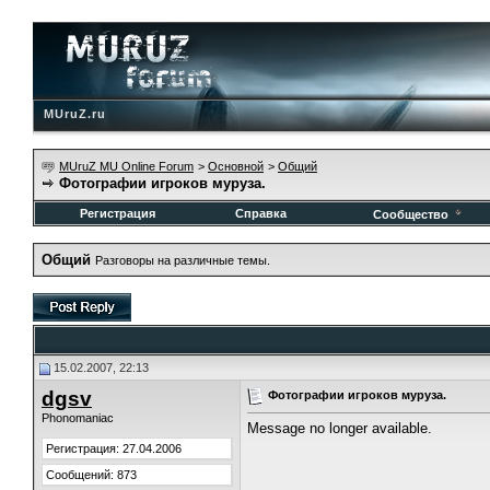
MUruZ.ru
MUruZ MU Online Forum
>
Основной
>
Общий
Фотографии игроков муруза.
Регистрация
Справка
Сообщество
Общий
Разговоры на различные темы.
15.02.2007, 22:13
dgsv
Фотографии игроков муруза.
Phonomaniac
Message no longer available.
Регистрация: 27.04.2006
Сообщений: 873