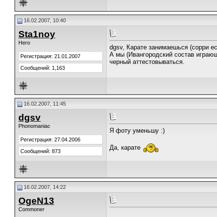
16.02.2007, 10:40
Stа1noy
Hero
dgsv, Карате занимаешься (сорри ес
А мы (Ивангородский состав играющ
Регистрация: 21.01.2007
черный аттестовываться.
Сообщений: 1,163
16.02.2007, 11:45
dgsv
Phonomaniac
Я фоту уменьшу :)
Регистрация: 27.04.2006
Да, карате
Сообщений: 873
16.02.2007, 14:22
OgeN13
Commoner