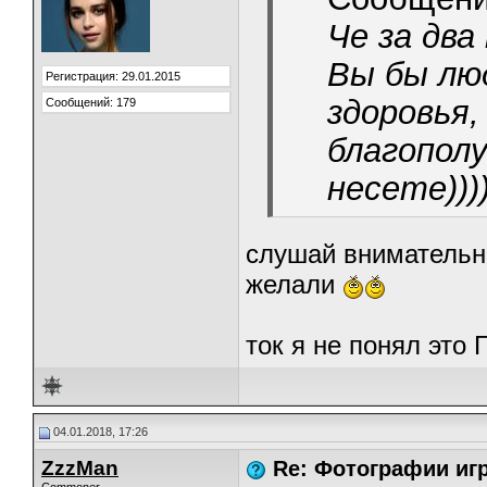
Че за два 
Вы бы люд
Регистрация: 29.01.2015
здоровья,
Сообщений: 179
благополу
несете)))
слушай внимательне
желали
ток я не понял это
04.01.2018, 17:26
ZzzMan
Re: Фотографии игр