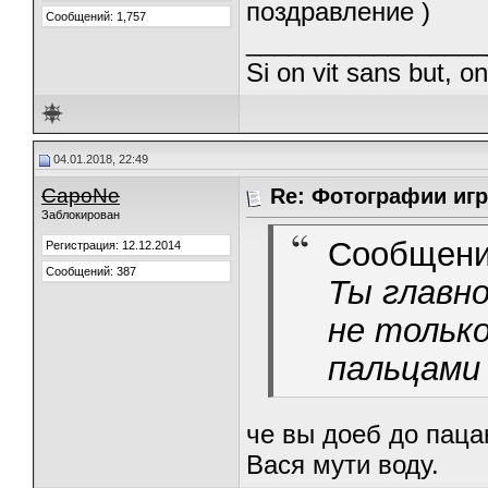
поздравление )
Сообщений: 1,757
_________________
Si on vit sans but, o
04.01.2018, 22:49
CapoNe
Re: Фотографии игр
Заблокирован
Сообщени
Регистрация: 12.12.2014
Сообщений: 387
Ты главно
не только
пальцами
че вы доеб до паца
Вася мути воду.