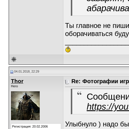
абарачив
Ты главное не пиши
оборачиваться буду
_________________
04.01.2018, 22:29
Thor
Re: Фотографии игр
Hero
Сообщени
https://y
Улыбнуло ) надо б
Регистрация: 20.02.2006