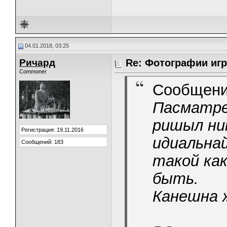
04.01.2018, 03:25
Ричард
Re: Фотографии игр
Commoner
Сообщени
Пасматре
ришыл ни
Регистрация: 19.11.2016
идиальна
Сообщений: 183
такой как
быть.
Канешна ж