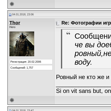
04.01.2018, 23:06
Thor
Re: Фотографии игр
Hero
Сообщени
че вы дое
ровный,не
воду.
Регистрация: 20.02.2006
Сообщений: 1,757
Ровный не кто же и 
_________________
Si on vit sans but, o
04.01.2018, 23:47