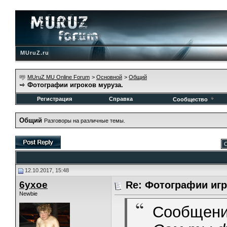
MUruZ.ru
MUruZ MU Online Forum
>
Основной
>
Общий
Фотографии игроков муруза.
Регистрация
Справка
Сообщество
Общий
Разговоры на различные темы.
С
12.10.2017, 15:48
6yxoe
Re: Фотографии игр
Newbie
Сообщени