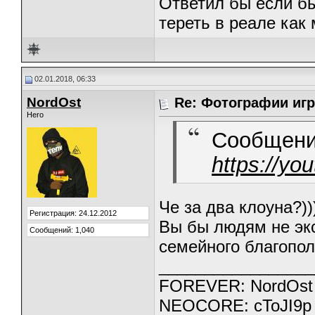
Ответил бы если бы 
тереть в реале как
02.01.2018, 06:33
NordOst
Re: Фотографии игр
Hero
Сообщени
https://y
Че за два клоуна?))
Регистрация: 24.12.2012
Вы бы людям не экс
Сообщений: 1,040
семейного благопол
_________________
FOREVER: NordOst
NEOCORE: cToJI9p