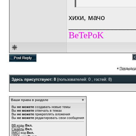
хихи, мачо
_________________
BeTePoK
С
«
Предыдущ
Здесь присутствуют: 8
(пользователей: 0 , гостей: 8)
Ваши права в разделе
Вы
не можете
создавать новые темы
Вы
не можете
отвечать в темах
Вы
не можете
прикреплять вложения
Вы
не можете
редактировать свои сообщения
BB коды
Вкл.
Смайлы
Вкл.
[IMG]
код
Вкл.