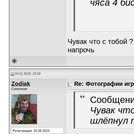
чяса 4 би
Чувак что с тобой ?
напрочь
04.01.2018, 22:02
Zodiak
Re: Фотографии игр
Commoner
Сообщени
Чувак что
шлёпнул т
Регистрация: 25.09.2015