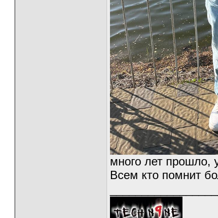
много лет прошло, у
Всем кто помнит б
_________________