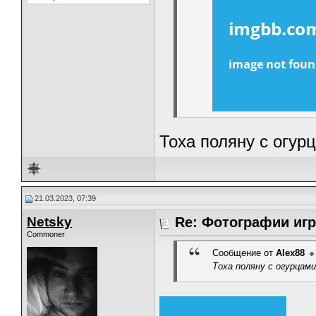
Тоха поляну с огурц
21.03.2023, 07:39
Netsky
Re: Фотографии игр
Commoner
Сообщение от
Alex88
Тоха поляну с огурцами