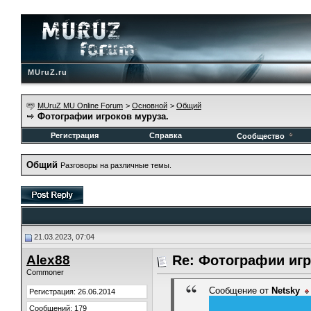
MUruZ.ru
MUruZ MU Online Forum
>
Основной
>
Общий
Фотографии игроков муруза.
Регистрация
Справка
Сообщество
Общий
Разговоры на различные темы.
21.03.2023, 07:04
Alex88
Re: Фотографии игр
Commoner
Сообщение от
Netsky
Регистрация: 26.06.2014
Сообщений: 179