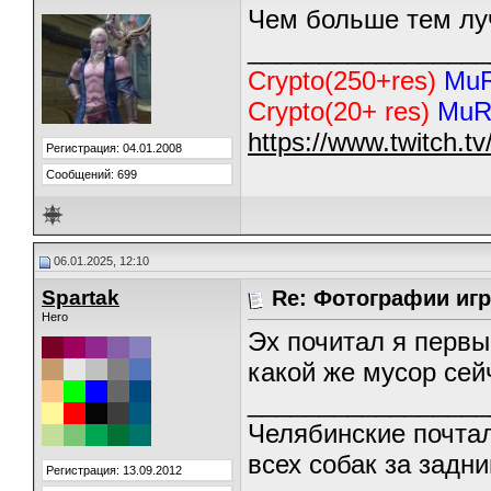
Чем больше тем луч
_________________
Crypto(250+res)
Mu
Crypto(20+ res)
MuR
https://www.twitch.t
Регистрация: 04.01.2008
Сообщений: 699
06.01.2025, 12:10
Spartak
Re: Фотографии игр
Hero
Эх почитал я первы
какой же мусор се
_________________
Челябинские почтал
всех собак за задни
Регистрация: 13.09.2012