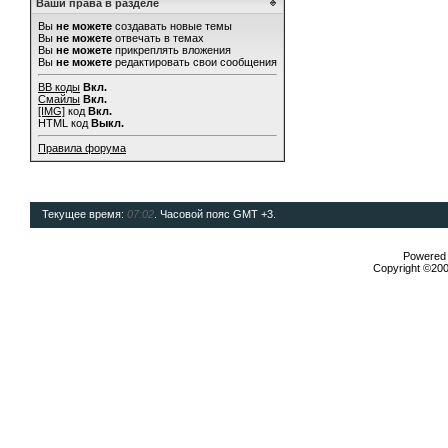
Ваши права в разделе
Вы
не можете
создавать новые темы
Вы
не можете
отвечать в темах
Вы
не можете
прикреплять вложения
Вы
не можете
редактировать свои сообщения
BB коды
Вкл.
Смайлы
Вкл.
[IMG]
код
Вкл.
HTML код
Выкл.
Правила форума
Текущее время:
07:02
. Часовой пояс GMT +3.
Powered b
Copyright ©2000