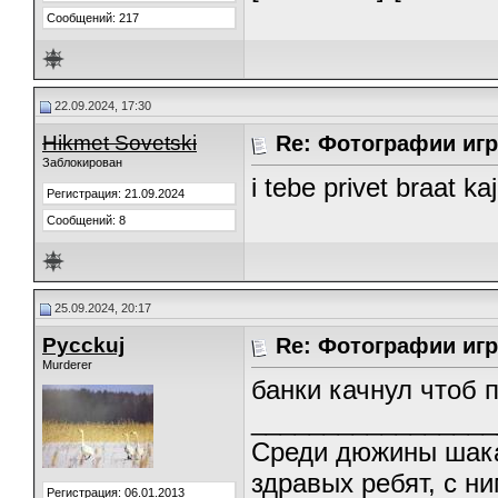
Сообщений: 217
22.09.2024, 17:30
Hikmet Sovetski
Re: Фотографии игр
Заблокирован
i tebe privet braat 
Регистрация: 21.09.2024
Сообщений: 8
25.09.2024, 20:17
Pycckuj
Re: Фотографии игр
Murderer
банки качнул чтоб 
_________________
Среди дюжины шака
здравых ребят, с н
Регистрация: 06.01.2013