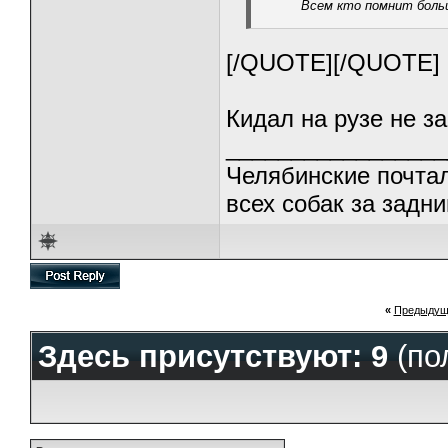
Всем кто помнит боль
[/QUOTE][/QUOTE]
Кидал на рузе не 
_________________
Челябинские почтал
всех собак за задни
«
Предыдущ
Здесь присутствуют: 9
(по