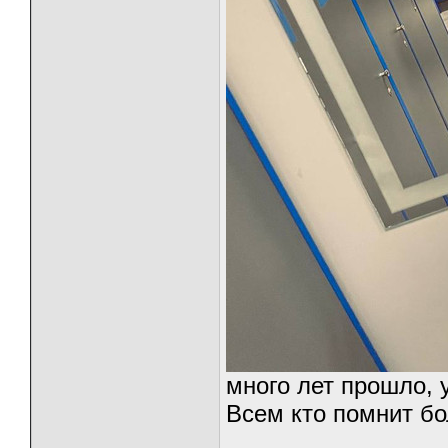
много лет прошло, у
Всем кто помнит б
_________________