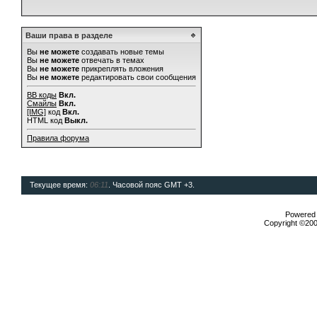
Ваши права в разделе
Вы
не можете
создавать новые темы
Вы
не можете
отвечать в темах
Вы
не можете
прикреплять вложения
Вы
не можете
редактировать свои сообщения
BB коды
Вкл.
Смайлы
Вкл.
[IMG]
код
Вкл.
HTML код
Выкл.
Правила форума
Текущее время:
06:11
. Часовой пояс GMT +3.
Powered b
Copyright ©2000