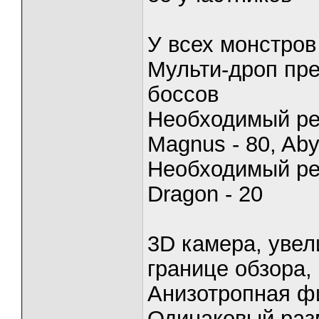
У всех монстров
Мульти-дроп пре
боссов
Необходимый рес
Magnus - 80, Aby
Необходимый рес
Dragon - 20
3D камера, увел
границе обзора,
Анизотропная фи
Одинаковый раз