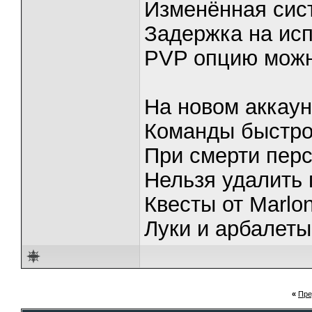
Изменённая сис
Задержка на ис
PVP опцию можн
На новом аккаун
Команды быстрог
При смерти пер
Нельзя удалить 
Квесты от Marlo
Луки и арбалеты
«
Пре