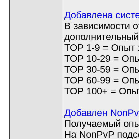
Добавлена систе
В зависимости о
дополнительный
TOP 1-9 = Опыт 
TOP 10-29 = Опы
TOP 30-59 = Опы
TOP 60-99 = Опы
TOP 100+ = Опыт
Добавлен NonPv
Получаемый опы
На NonPvP подс