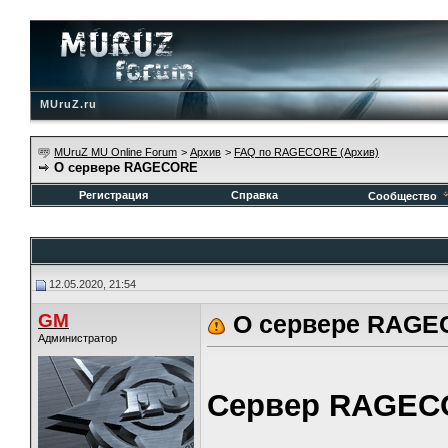
MUruZ.ru
MUruZ MU Online Forum
>
Архив
>
FAQ по RAGECORE (Архив)
О сервере RAGECORE
Регистрация
Справка
Сообщество
12.05.2020, 21:54
GM
О сервере RAG
Администратор
Сервер RAGEC