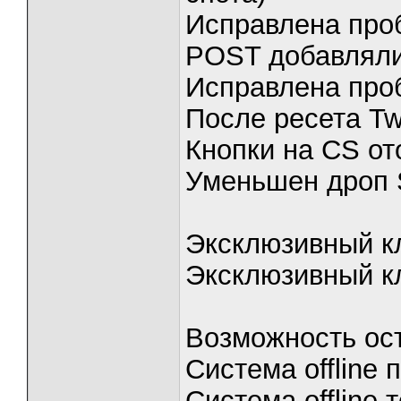
Исправлена про
POST добавлял
Исправлена про
После ресета Twi
Кнопки на CS от
Уменьшен дроп S
Эксклюзивный к
Эксклюзивный к
Возможность ос
Система offline
Система offline