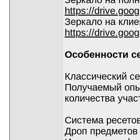
https://drive.g
Зеркало на клие
https://drive.go
Особенности с
Классический се
Получаемый опыт
количества учас
Система ресето
Дроп предмето