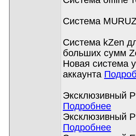
Система MURUZ
Система kZen дл
больших сумм 
Новая система у
аккаунта
Подро
Эксклюзивный P
Подробнее
Эксклюзивный Pv
Подробнее