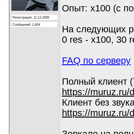
Опыт: х100 (с п
Регистрация: 11.12.2005
Сообщений: 1,604
На следующих ре
0 res - x100, 30 r
FAQ по серверу
Полный клиент (
https://muruz.r
Клиент без звука
https://muruz.
Зеркало на полн