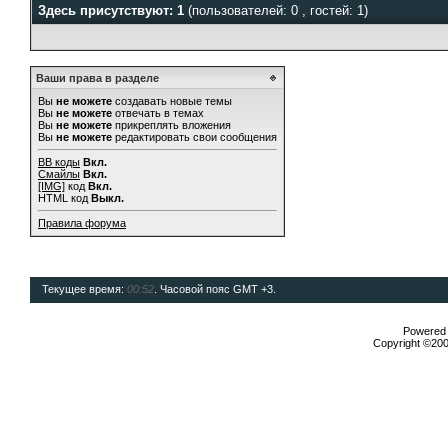
Здесь присутствуют: 1
(пользователей: 0 , гостей: 1)
Ваши права в разделе
Вы
не можете
создавать новые темы
Вы
не можете
отвечать в темах
Вы
не можете
прикреплять вложения
Вы
не можете
редактировать свои сообщения
BB коды
Вкл.
Смайлы
Вкл.
[IMG]
код
Вкл.
HTML код
Выкл.
Правила форума
Текущее время:
00:52
. Часовой пояс GMT +3.
Powered b
Copyright ©2000