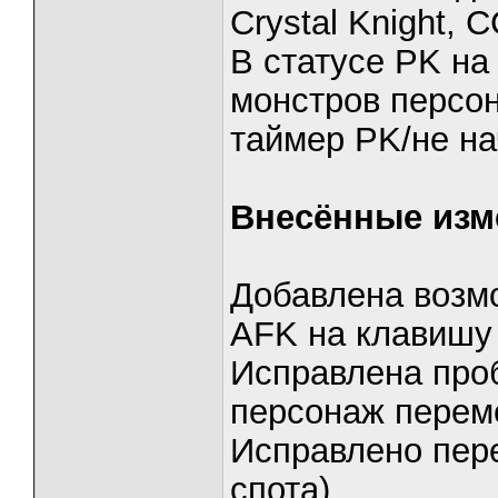
Crystal Knight, 
В статусе PK на
монстров персо
таймер PK/не н
Внесённые изм
Добавлена возм
AFK на клавишу
Исправлена проб
персонаж перем
Исправлено пер
спота)