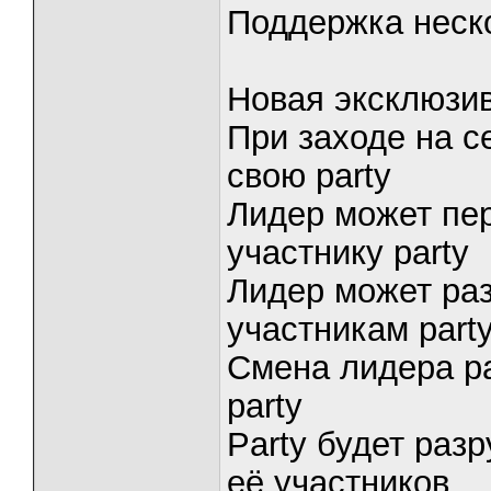
Поддержка неско
Новая эксклюзи
При заходе на с
свою party
Лидер может пе
участнику party
Лидер может раз
участникам part
Смена лидера pa
party
Party будет раз
её участников