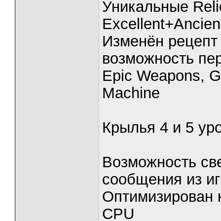
Уникальные Reli
Excellent+Ancie
Изменён рецепт 
возможность пер
Epic Weapons, G
Machine
Крылья 4 и 5 ур
Возможность све
сообщения из и
Оптимизирован 
CPU