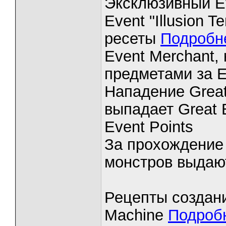
Эксклюзивный E
Event "Illusion 
ресеты
Подробн
Event Merchant,
предметами за E
Нападение Great
выпадает Great 
Event Points
За прохождение
монстров выдают
Рецепты создан
Machine
Подроб