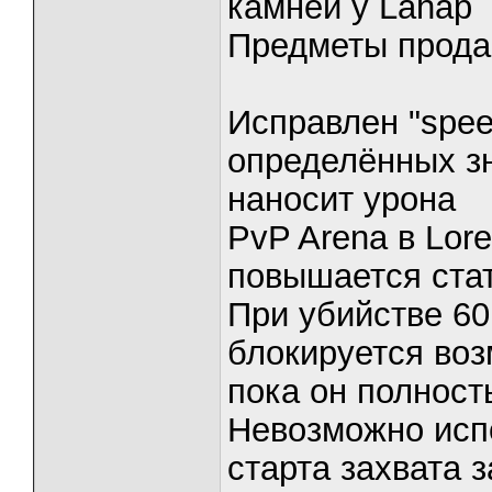
камней у Lahap
Предметы продаю
Исправлен "spee
определённых зн
наносит урона
PvP Arena в Lore
повышается ста
При убийстве 60
блокируется воз
пока он полност
Невозможно исп
старта захвата 