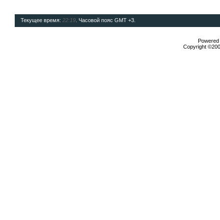
Текущее время:
22:19
. Часовой пояс GMT +3.
Powered b
Copyright ©2000