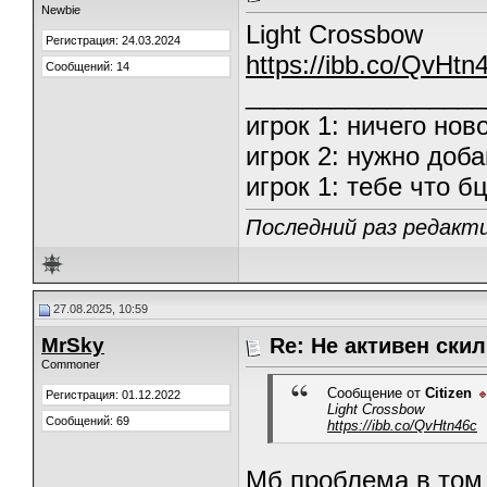
Newbie
Light Crossbow
Регистрация: 24.03.2024
https://ibb.co/QvHtn
Сообщений: 14
_________________
игрок 1: ничего нов
игрок 2: нужно доб
игрок 1: тебе что б
Последний раз редактир
27.08.2025, 10:59
MrSky
Re: Не активен скил
Commoner
Сообщение от
Citizen
Регистрация: 01.12.2022
Light Crossbow
Сообщений: 69
https://ibb.co/QvHtn46c
Мб проблема в том 