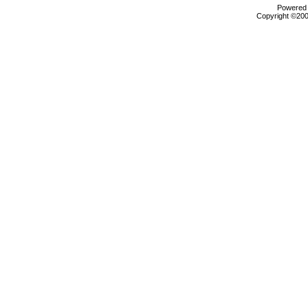
Powered b
Copyright ©2000