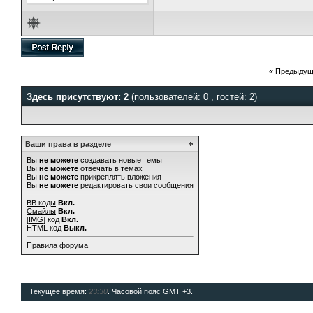
«
Предыдущ
Здесь присутствуют: 2
(пользователей: 0 , гостей: 2)
Ваши права в разделе
Вы
не можете
создавать новые темы
Вы
не можете
отвечать в темах
Вы
не можете
прикреплять вложения
Вы
не можете
редактировать свои сообщения
BB коды
Вкл.
Смайлы
Вкл.
[IMG]
код
Вкл.
HTML код
Выкл.
Правила форума
Текущее время:
23:30
. Часовой пояс GMT +3.