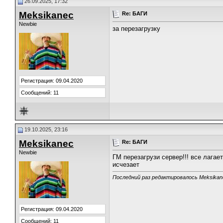
26.09.2025, 17:32
Meksikanec
Re: БАГИ
Newbie
за перезагрузку
Регистрация: 09.04.2020
Сообщений: 11
19.10.2025, 23:16
Meksikanec
Re: БАГИ
Newbie
ГМ перезагрузи сервер!!! все лагае
исчезает
Последний раз редактировалось Meksikane
Регистрация: 09.04.2020
Сообщений: 11