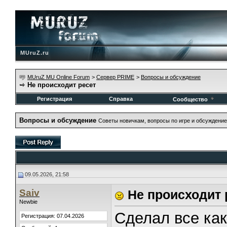
MUruZ.ru
MUruZ MU Online Forum
>
Сервер PRIME
>
Вопросы и обсуждение
Не происходит ресет
Регистрация
Справка
Сообщество
Вопросы и обсуждение
Советы новичкам, вопросы по игре и обсуждение
09.05.2026, 21:58
Saiv
Не происходит 
Newbie
Сделал все как
Регистрация: 07.04.2026