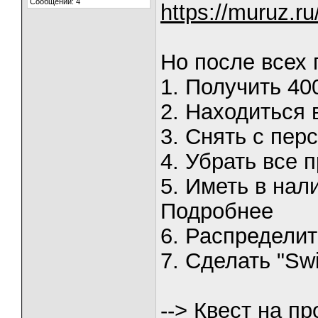
Сообщений: 4
https://muruz.r
Но после всех 
1. Получить 40
2. Находиться 
3. Снять с пер
4. Убрать все 
5. Иметь в на
Подробнее
6. Распределит
7. Сделать "Swi
--> Квест на п