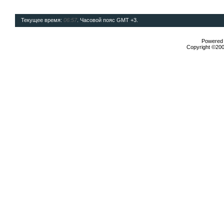
Текущее время:
06:57
. Часовой пояс GMT +3.
Powered b
Copyright ©2000