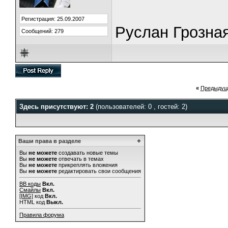
Регистрация: 25.09.2007
Руслан Грозна
Сообщений: 279
«
Предыдущ
Здесь присутствуют: 2
(пользователей: 0 , гостей: 2)
Ваши права в разделе
Вы
не можете
создавать новые темы
Вы
не можете
отвечать в темах
Вы
не можете
прикреплять вложения
Вы
не можете
редактировать свои сообщения
BB коды
Вкл.
Смайлы
Вкл.
[IMG]
код
Вкл.
HTML код
Выкл.
Правила форума