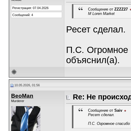
Регистрация: 07.04.2026
Сообщение от
ZZZZ27
M Loren Market
Сообщений: 4
Ресет сделал.
П.С. Огромное 
объяснил(а).
10.05.2026, 01:56
BeoMan
Re: Не происхо
Murderer
Сообщение от
Saiv
Ресет сделал.
П.С. Огромное спасибо 