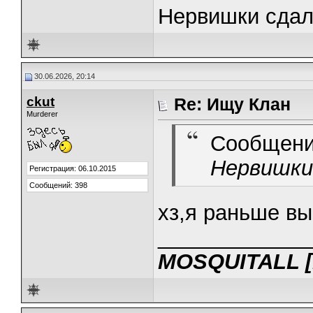
Нервишки сдал
30.06.2026, 20:14
ckut
Re: Ищу Клан
Murderer
Сообщени
Нервишки 
Регистрация: 06.10.2015
Сообщений: 398
хз,я раньше в
_____________
MOSQUITALL [R