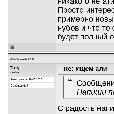
никакого негати
Просто интерес
примерно новый
нубов и что то
будет полный о
01.07.2026, 19:58
Taty
Re: Ищем али
Newbie
Регистрация: 18.06.2026
Сообщени
Сообщений: 8
Напиши па
С радость напи