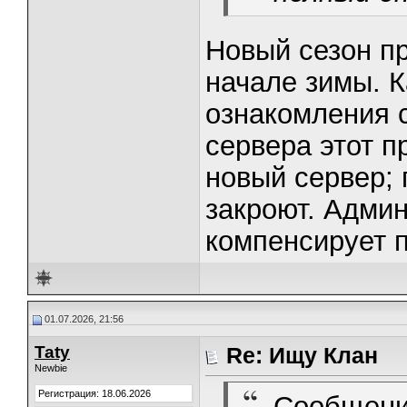
Новый сезон пр
начале зимы. 
ознакомления с
сервера этот п
новый сервер; 
закроют. Админ
компенсирует п
01.07.2026, 21:56
Taty
Re: Ищу Клан
Newbie
Регистрация: 18.06.2026
Сообщени