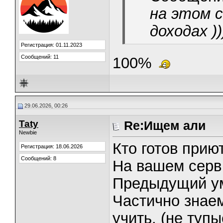
на этом с
доходах ))
Регистрация: 01.11.2023
Сообщений: 11
100%
29.06.2026, 00:26
Taty
Re:Ищем али
Newbie
Кто готов прию
Регистрация: 18.06.2026
Сообщений: 8
На вашем серв
Предыдущий у
Частично знаем
учить. (не тупы