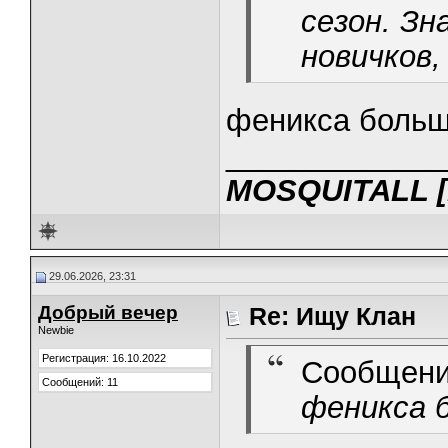
сезон. Зн
новичков,
феникса больш
_____________
MOSQUITALL [R
29.06.2026, 23:31
Добрый вечер
Re: Ищу Клан
Newbie
Регистрация: 16.10.2022
Сообщени
Сообщений: 11
феникса 