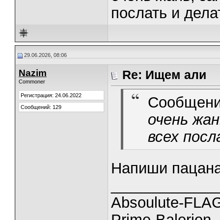
послать и дела
29.06.2026, 08:06
Nazim
Re: Ищем али
Commoner
Регистрация: 24.06.2022
Сообщени
Сообщений: 129
очень жан
всех посл
Напиши пацанам
_____________
Absoulute-FL
Prime-Balerion