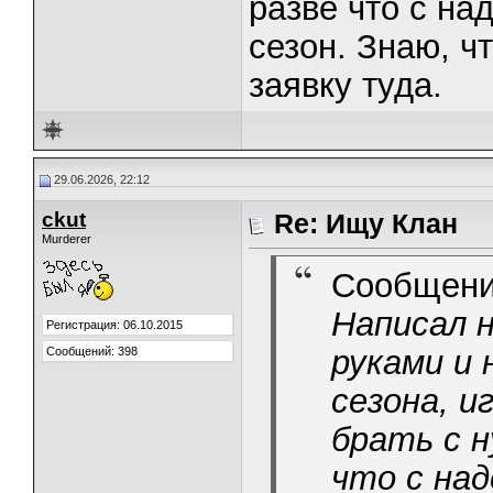
разве что с на
сезон. Знаю, ч
заявку туда.
29.06.2026, 22:12
ckut
Re: Ищу Клан
Murderer
Сообщени
Написал 
Регистрация: 06.10.2015
руками и
Сообщений: 398
сезона, 
брать с н
что с на