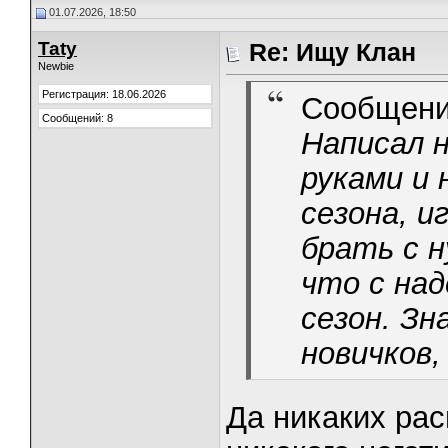
01.07.2026, 18:50
Taty
Re: Ищу Клан
Newbie
Регистрация: 18.06.2026
Сообщени
Сообщений: 8
Написал 
руками и
сезона, 
брать с н
что с на
сезон. Зн
новичков,
Да никаких рас