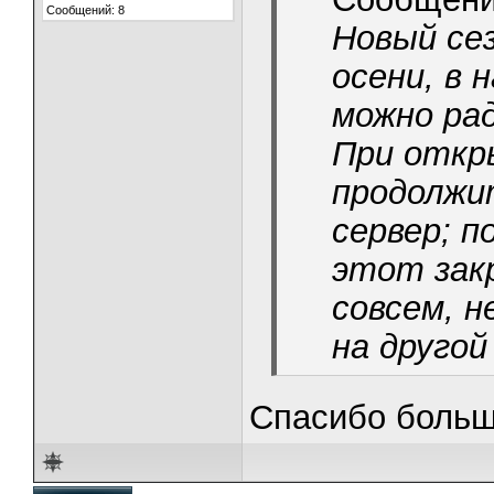
Сообщений: 8
Новый се
осени, в 
можно рад
При откр
продолжи
сервер; 
этот зак
совсем, н
на другой
Спасибо больш