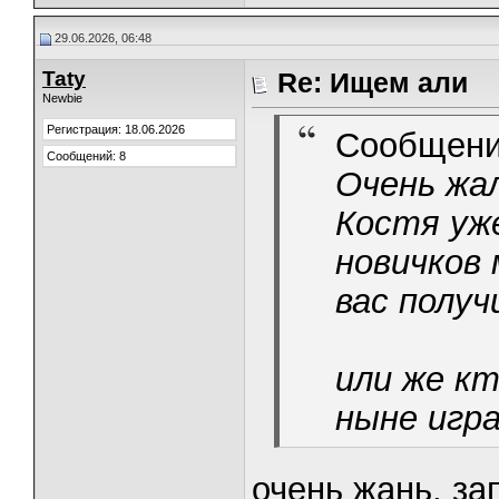
29.06.2026, 06:48
Taty
Re: Ищем али
Newbie
Регистрация: 18.06.2026
Сообщени
Сообщений: 8
Очень жал
Костя уж
новичков 
вас полу
или же кт
ныне игр
очень жань, з