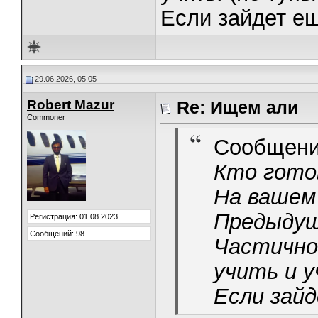
Если зайдет ещ
29.06.2026, 05:05
Robert Mazur
Re: Ищем али
Commoner
Сообщени
Кто гото
На вашем
Предыдущ
Регистрация: 01.08.2023
Сообщений: 98
Частично 
учить и у
Если зай