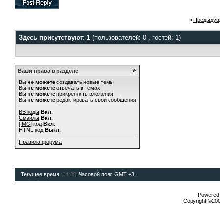
«
Предыдущ
Здесь присутствуют: 1
(пользователей: 0 , гостей: 1)
Ваши права в разделе
Вы
не можете
создавать новые темы
Вы
не можете
отвечать в темах
Вы
не можете
прикреплять вложения
Вы
не можете
редактировать свои сообщения
BB коды
Вкл.
Смайлы
Вкл.
[IMG]
код
Вкл.
HTML код
Выкл.
Правила форума
Текущее время:
14:38
. Часовой пояс GMT +3.
Powered b
Copyright ©2000