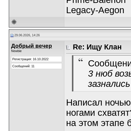
Legacy-Aegon
29.06.2026, 14:26
Добрый вечер
Re: Ищу Клан
Newbie
Регистрация: 16.10.2022
Сообщени
Сообщений: 11
3 нюб воз
зазнались
Написал ночью 
ногами схватят
на этом этапе 