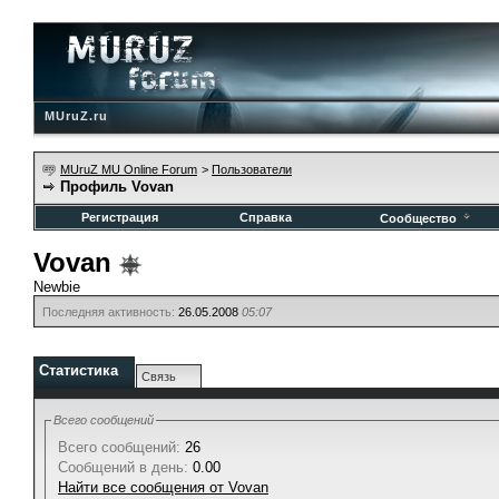
MUruZ.ru
MUruZ MU Online Forum
>
Пользователи
Профиль Vovan
Регистрация
Справка
Сообщество
Vovan
Newbie
Последняя активность:
26.05.2008
05:07
Статистика
Связь
Всего сообщений
Всего сообщений:
26
Сообщений в день:
0.00
Найти все сообщения от Vovan