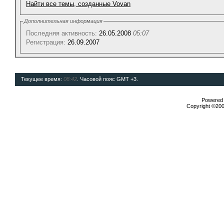
Найти все темы, созданные Vovan
Дополнительная информация
Последняя активность:
26.05.2008
05:07
Регистрация:
26.09.2007
Текущее время:
08:42
. Часовой пояс GMT +3.
Powered b
Copyright ©2000