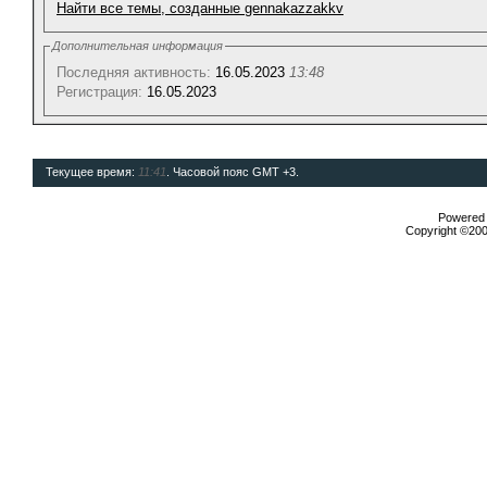
Найти все темы, созданные gennakazzakkv
Дополнительная информация
Последняя активность:
16.05.2023
13:48
Регистрация:
16.05.2023
Текущее время:
11:41
. Часовой пояс GMT +3.
Powered b
Copyright ©2000