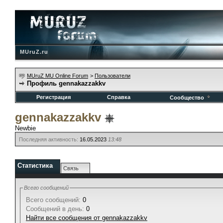
MUruZ.ru
MUruZ MU Online Forum
>
Пользователи
Профиль gennakazzakkv
Регистрация
Справка
Сообщество
gennakazzakkv
Newbie
Последняя активность:
16.05.2023
13:48
Статистика
Связь
Всего сообщений
Всего сообщений:
0
Сообщений в день:
0
Найти все сообщения от gennakazzakkv