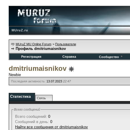
MUruZ.ru
MUruZ MU Online Forum
>
Пользователи
Профиль dmitriumaisnikov
Регистрация
Справка
Сообщество
dmitriumaisnikov
Newbie
Последняя активность:
13.07.2023
22:47
Статистика
Связь
Всего сообщений
Всего сообщений:
0
Сообщений в день:
0
Найти все сообщения от dmitriumaisnikov