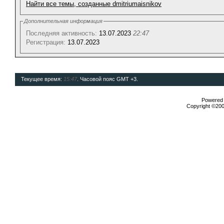
Найти все темы, созданные dmitriumaisnikov
Дополнительная информация
Последняя активность:
13.07.2023
22:47
Регистрация:
13.07.2023
Текущее время:
15:47
. Часовой пояс GMT +3.
Powered b
Copyright ©2000