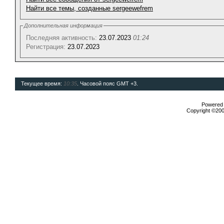
Найти все темы, созданные sergeewefrem
Дополнительная информация
Последняя активность:
23.07.2023
01:24
Регистрация:
23.07.2023
Текущее время:
10:35
. Часовой пояс GMT +3.
Powered b
Copyright ©2000