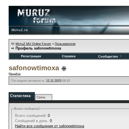
MUruZ.ru
MUruZ MU Online Forum
>
Пользователи
Профиль safonowtimoxa
Регистрация
Справка
Сообщество
safonowtimoxa
Newbie
Последняя активность:
12.11.2023
09:10
Статистика
Связь
Всего сообщений
Всего сообщений:
0
Сообщений в день:
0
Найти все сообщения от safonowtimoxa