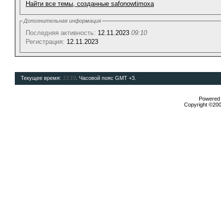
Найти все темы, созданные safonowtimoxa
Дополнительная информация
Последняя активность:
12.11.2023
09:10
Регистрация:
12.11.2023
Текущее время:
13:19
. Часовой пояс GMT +3.
Powered b
Copyright ©2000