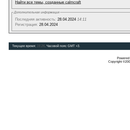
Найти все темы, созданные calmcraft
Дополнительная информация
Последняя активность:
28.04.2024
14:11
Регистрация:
28.04.2024
Текущее время:
16:26
. Часовой пояс GMT +3.
Powered b
Copyright ©2000