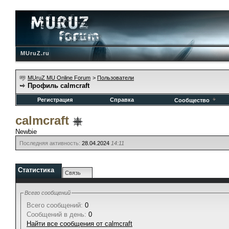
MUruZ.ru
MUruZ MU Online Forum
>
Пользователи
Профиль calmcraft
Регистрация
Справка
Сообщество
calmcraft
Newbie
Последняя активность:
28.04.2024
14:11
Статистика
Связь
Всего сообщений
Всего сообщений:
0
Сообщений в день:
0
Найти все сообщения от calmcraft