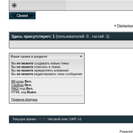
«
Предыдущ
Здесь присутствуют: 1
(пользователей: 0 , гостей: 1)
Ваши права в разделе
Вы
не можете
создавать новые темы
Вы
не можете
отвечать в темах
Вы
не можете
прикреплять вложения
Вы
не можете
редактировать свои сообщения
BB коды
Вкл.
Смайлы
Вкл.
[IMG]
код
Вкл.
HTML код
Выкл.
Правила форума
Текущее время:
03:51
. Часовой пояс GMT +3.
Powered b