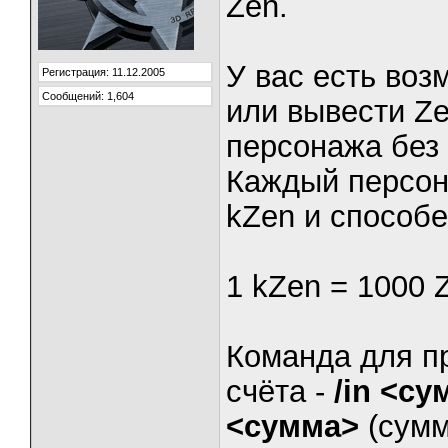
Zen.
У вас есть воз
Регистрация: 11.12.2005
Сообщений: 1,604
или вывести Ze
персонажа без 
Каждый персон
kZen и способе
1 kZen = 1000 
Команда для п
счёта -
/in <су
<сумма>
(сумм