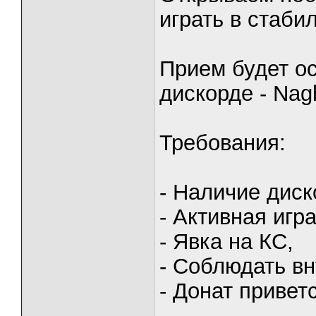
играть в стаби
Прием будет о
дискорде - Nag
Требования:
- Наличие диск
- Активная игр
- Явка на КС,
- Соблюдать вн
- Донат привет