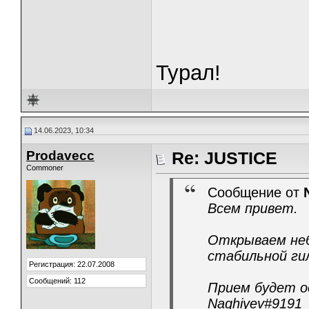
Турал!
14.06.2023, 10:34
Prodavecc
Re: JUSTICE
Commoner
Сообщение от
Всем привет.
Открываем неб
стабильной ги
Регистрация: 22.07.2008
Сообщений: 112
Прием будет о
Naghiyev#9191