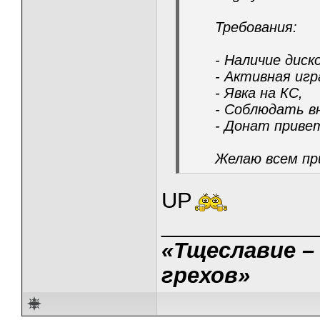
Требования:
- Наличие диск
- Активная игр
- Явка на КС,
- Соблюдать в
- Донат приве
Желаю всем пр
UP
_____________
«Тщеславие –
грехов»