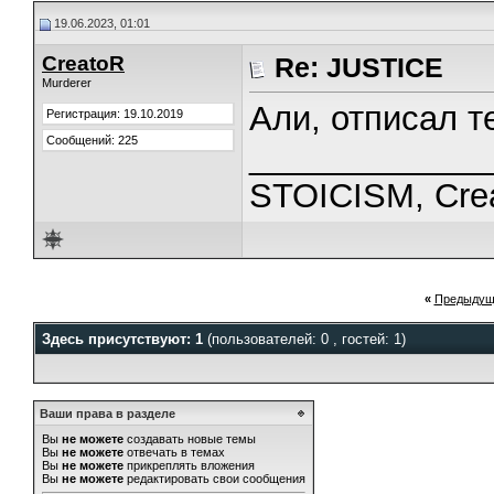
19.06.2023, 01:01
CreatoR
Re: JUSTICE
Murderer
Али, отписал те
Регистрация: 19.10.2019
Сообщений: 225
_____________
STOICISM, Cre
«
Предыдущ
Здесь присутствуют: 1
(пользователей: 0 , гостей: 1)
Ваши права в разделе
Вы
не можете
создавать новые темы
Вы
не можете
отвечать в темах
Вы
не можете
прикреплять вложения
Вы
не можете
редактировать свои сообщения