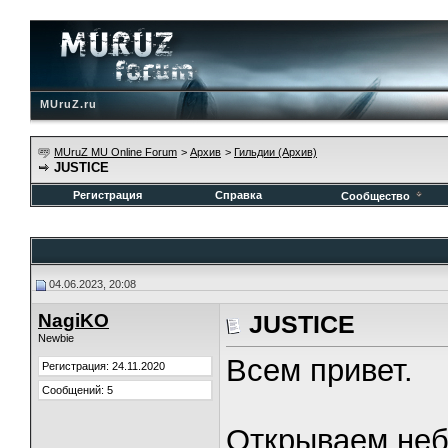
MUruZ.ru
MUruZ MU Online Forum
>
Архив
>
Гильдии (Архив)
JUSTICE
Регистрация
Справка
Сообщество
04.06.2023, 20:08
NagiKO
JUSTICE
Newbie
Всем привет.
Регистрация: 24.11.2020
Сообщений: 5
Открываем неб