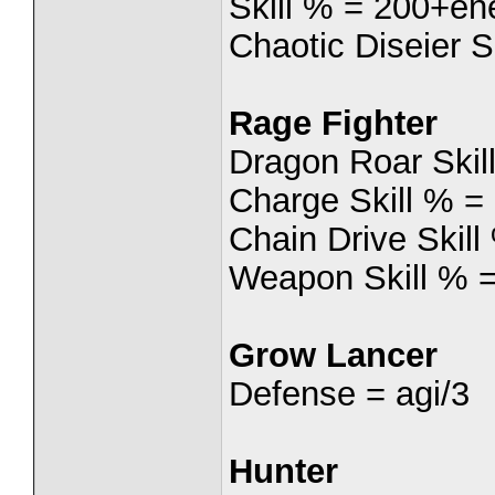
Skill % = 200+en
Chaotic Diseier 
Rage Fighter
Dragon Roar Skil
Charge Skill % =
Chain Drive Skil
Weapon Skill % 
Grow Lancer
Defense = agi/3
Hunter