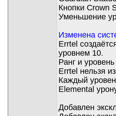
Кнопки Crown S
Уменьшение ур
Изменена систе
Errtel создаёт
уровнем 10.
Ранг и уровень 
Errtel нельзя и
Каждый уровень
Elemental урону
Добавлен экск