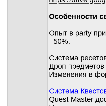
Особенности с
Опыт в party при
- 50%.
Система ресето
Дроп предмето
Изменения в фо
Система Квестов
Quest Master до