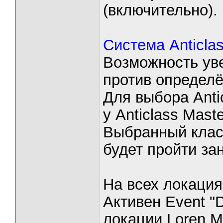
(включительно).
Система Anticlas
Возможность уве
против определё
Для выбора Anti
у Anticlass Maste
Выбранный клас
будет пройти за
На всех локациях
Активен Event "
локации Loren M