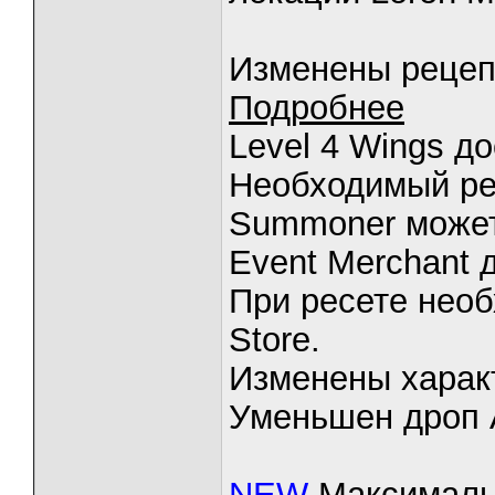
Изменены рецепт
Подробнее
Level 4 Wings до
Необходимый рес
Summoner может
Event Merchant д
При ресете необ
Store.
Изменены харак
Уменьшен дроп A
NEW
Максимальн