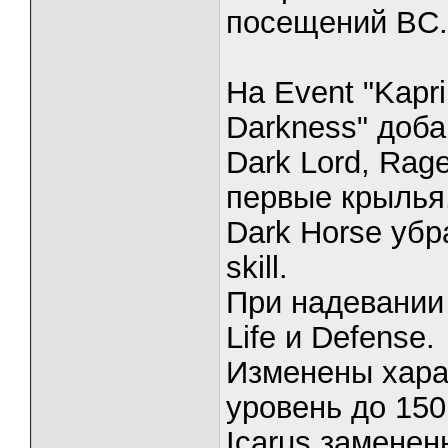
посещений BC.
На Event "Kapri
Darkness" доб
Dark Lord, Rag
первые крылья
Dark Horse убр
skill.
При надевании
Life и Defense.
Изменены хара
уровень до 150
Icarus заменен