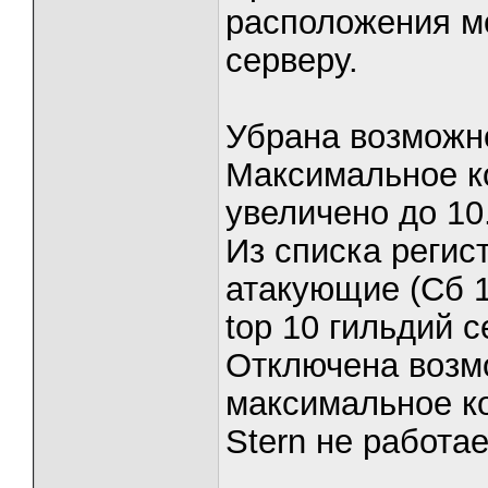
расположения мо
серверу.
Убрана возможно
Максимальное к
увеличено до 10
Из списка регис
атакующие (Сб 1
top 10 гильдий с
Отключена возм
максимальное ко
Stern не работае