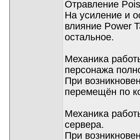
Отравление Pois
На усиление и о
влияние Power Ta
остальное.
Механика работ
персонажа полно
При возникнове
перемещён по к
Механика работы
сервера.
При возникнове