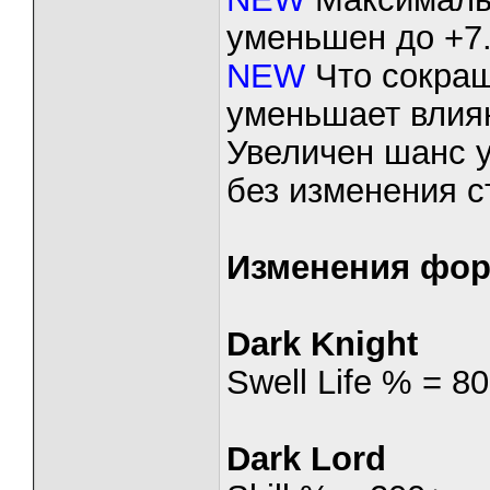
уменьшен до +7
NEW
Что сокращ
уменьшает влиян
Увеличен шанс у
без изменения с
Изменения фор
Dark Knight
Swell Life % = 8
Dark Lord