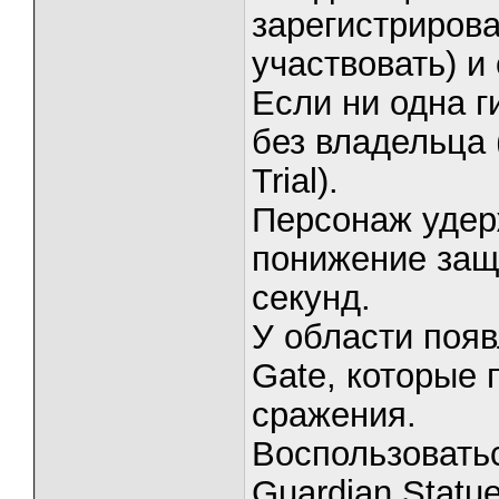
зарегистрирова
участвовать) и 
Если ни одна г
без владельца 
Trial).
Персонаж удер
понижение защи
секунд.
У области появ
Gate, которые
сражения.
Воспользоватьс
Guardian Statu