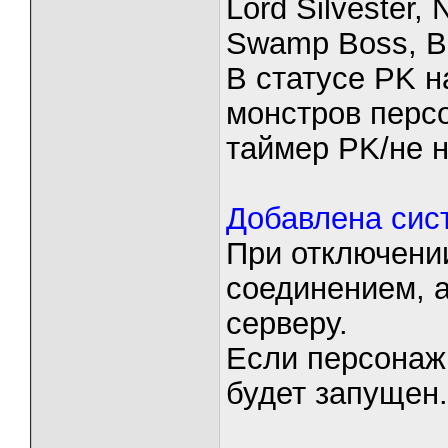
Lord Silvester,
Swamp Boss, B
В статусе PK н
монстров перс
таймер PK/не 
Добавлена сис
При отключении
соединением, 
серверу.
Если персонаж 
будет запущен.