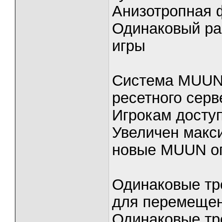
Анизотропная 
Одинаковый ра
игры
Система MUUN 
ресетного серв
Игрокам досту
Увеличен макс
новые MUUN о
Одинаковые тр
для перемеще
Одинаковые тр