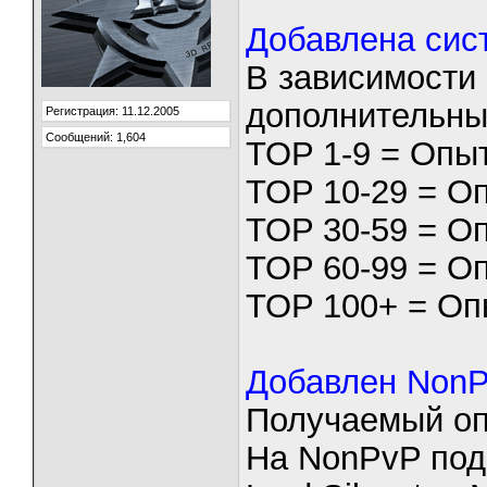
Добавлена сис
В зависимости 
дополнительны
Регистрация: 11.12.2005
Сообщений: 1,604
TOP 1-9 = Опыт
TOP 10-29 = Оп
TOP 30-59 = Оп
TOP 60-99 = Оп
TOP 100+ = Оп
Добавлен NonP
Получаемый оп
На NonPvP под