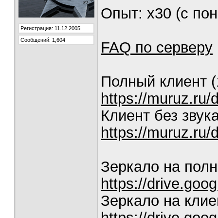
Опыт: х30 (с по
Регистрация: 11.12.2005
Сообщений: 1,604
FAQ по серверу
Полный клиент (
https://muruz.r
Клиент без звука
https://muruz.r
Зеркало на полн
https://drive.go
Зеркало на клие
https://drive.go