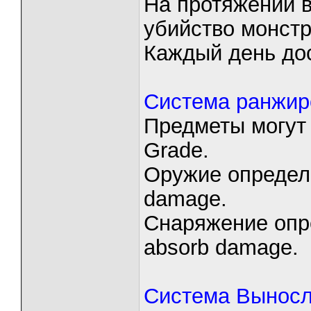
На протяжении в
убийство монстр
Каждый день дос
Система ранжиро
Предметы могут бы
Grade.
Оружие определё
damage.
Снаряжение опр
absorb damage.
Система Выносли