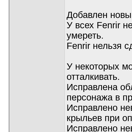
Добавлен новый
У всех Fenrir 
умереть.
Fenrir нельзя с
У некоторых м
отталкивать.
Исправлена об
персонажа в пр
Исправлено не
крыльев при о
Исправлено не