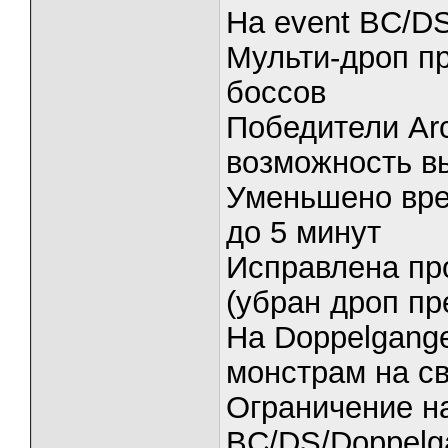
На event BC/D
Мульти-дроп п
боссов
Победители Arc
возможность в
Уменьшено вре
до 5 минут
Исправлена пр
(убран дроп пр
На Doppelgange
монстрам на с
Ограничение на 
BC/DS/Doppelga