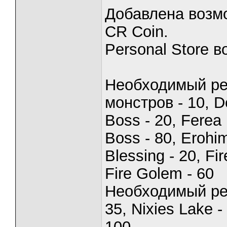
Добавлена возмо
CR Coin.
Personal Store в
Необходимый ре
монстров - 10, D
Boss - 20, Ferea
Boss - 80, Erohim
Blessing - 20, Fi
Fire Golem - 60
Необходимый рес
35, Nixies Lake 
100