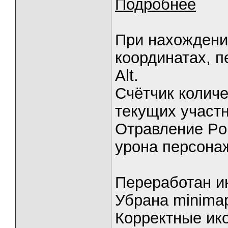
Подробнее
При нахождени
координатах, 
Alt.
Счётчик количе
текущих участн
Отравление Po
урона персона
Переработан ин
Убрана minimap
Корректные икон