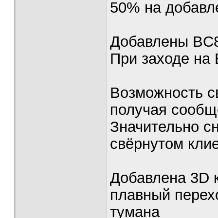
50% на добавле
Добавлены BC
При заходе на
Возможность св
получая сообщ
Значительно с
свёрнутом клие
Добавлена 3D к
плавный перехо
тумана