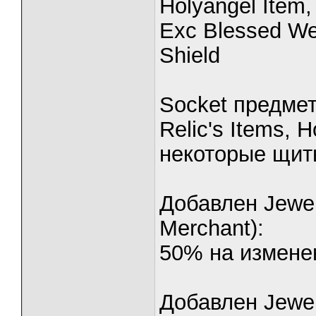
Holyangel Item,
Exc Blessed We
Shield
Socket предметы
Relic's Items,
некоторые щит
Добавлен Jewel 
Merchant):
50% на изменен
Добавлен Jewel