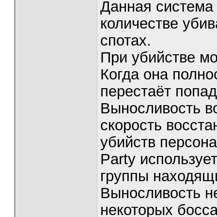
Данная система 
количестве уби
спотах.
При убийстве мо
Когда она полн
перестаёт попад
Выносливость во
скорость восста
убийств персона
Party используе
группы находящи
Выносливость не
некоторых босса