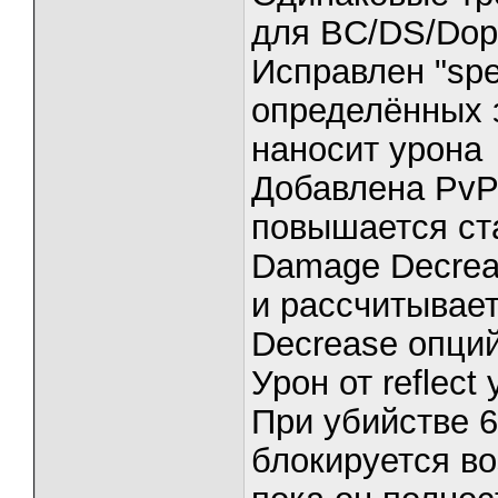
для BC/DS/Dop
Исправлен "spe
определённых з
наносит урона
Добавлена PvP 
повышается ст
Damage Decrea
и рассчитывает
Decrease опци
Урон от reflect
При убийстве 6
блокируется во