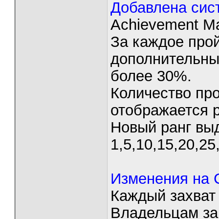
Добавлена сис
Achievement Ma
За каждое про
дополнительные
более 30%.
Количество пр
отображается р
Новый ранг вы
1,5,10,15,20,2
Изменения на C
Каждый захват 
Владельцам за